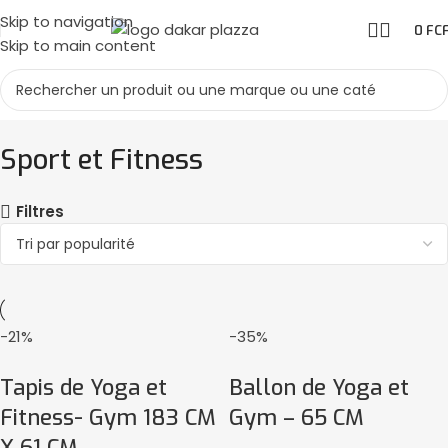
Skip to navigation
0
FC
Skip to main content
Sport et Fitness
Filtres
-21%
-35%
Tapis de Yoga et
Ballon de Yoga et
Fitness- Gym 183 CM
Gym – 65 CM
X 61 CM