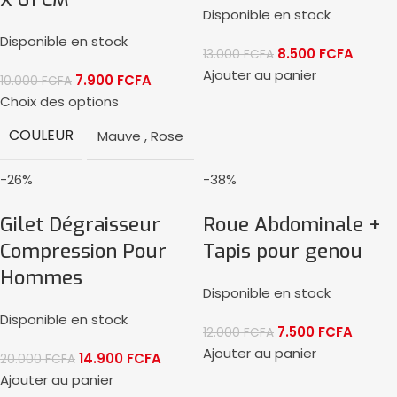
Disponible en stock
Disponible en stock
8.500
FCFA
13.000
FCFA
Ajouter au panier
7.900
FCFA
10.000
FCFA
Choix des options
COULEUR
Mauve
,
Rose
-26%
-38%
Gilet Dégraisseur
Roue Abdominale +
Compression Pour
Tapis pour genou
Hommes
Disponible en stock
Disponible en stock
7.500
FCFA
12.000
FCFA
Ajouter au panier
14.900
FCFA
20.000
FCFA
Ajouter au panier