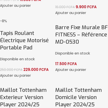
Ajouter au panier
9.900
FCFA
16.000
FCFA
Ajouter au panier
-8%
Barre Fixe Murale BF
Tapis Roulant
FITNESS – Référence
Électrique Motorisé
MD-0530
Portable Pad
Disponible en stock
Disponible en stock
17.500
FCFA
229.000
FCFA
Ajouter au panier
250.000
FCFA
Ajouter au panier
Maillot Tottenham
Maillot Tottenham
Exterieur Version
Domicile Version
Player 2024/25
Player 2024/25