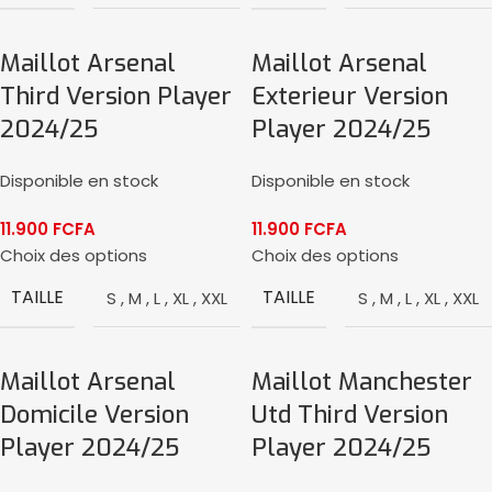
Maillot Arsenal
Maillot Arsenal
Third Version Player
Exterieur Version
2024/25
Player 2024/25
Disponible en stock
Disponible en stock
11.900
FCFA
11.900
FCFA
Choix des options
Choix des options
TAILLE
TAILLE
S
,
M
,
L
,
XL
,
XXL
S
,
M
,
L
,
XL
,
XXL
Maillot Arsenal
Maillot Manchester
Domicile Version
Utd Third Version
Player 2024/25
Player 2024/25