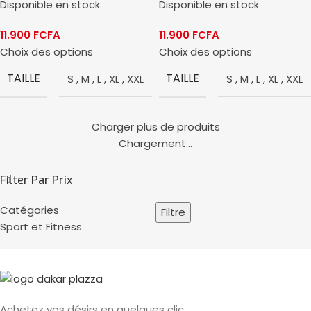
Disponible en stock
Disponible en stock
11.900
FCFA
11.900
FCFA
Choix des options
Choix des options
TAILLE
TAILLE
S
,
M
,
L
,
XL
,
XXL
S
,
M
,
L
,
XL
,
XXL
Charger plus de produits
Chargement...
Filter Par Prix
Catégories
Filtre
Sport et Fitness
Achetez vos désirs en quelques clic.