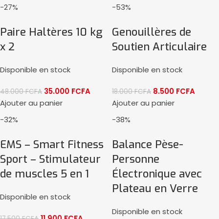
-27%
-53%
Paire Haltères 10 kg
Genouillères de
x 2
Soutien Articulaire
Disponible en stock
Disponible en stock
35.000
FCFA
8.500
FCFA
48.000
FCFA
18.000
FCFA
Ajouter au panier
Ajouter au panier
-32%
-38%
EMS – Smart Fitness
Balance Pèse-
Sport – Stimulateur
Personne
de muscles 5 en 1
Électronique avec
Plateau en Verre
Disponible en stock
Disponible en stock
11.900
FCFA
17.500
FCFA