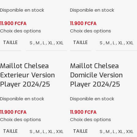
Disponible en stock
Disponible en stock
11.900
FCFA
11.900
FCFA
Choix des options
Choix des options
TAILLE
TAILLE
S
,
M
,
L
,
XL
,
XXL
S
,
M
,
L
,
XL
,
XXL
Maillot Chelsea
Maillot Chelsea
Exterieur Version
Domicile Version
Player 2024/25
Player 2024/25
Disponible en stock
Disponible en stock
11.900
FCFA
11.900
FCFA
Choix des options
Choix des options
TAILLE
TAILLE
S
,
M
,
L
,
XL
,
XXL
S
,
M
,
L
,
XL
,
XXL