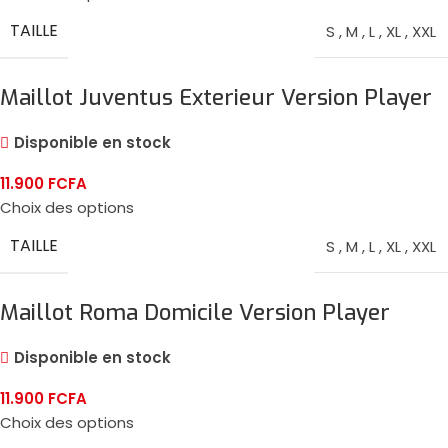
TAILLE
S
,
M
,
L
,
XL
,
XXL
Maillot Juventus Exterieur Version Player
2024/25
Disponible en stock
11.900
FCFA
Choix des options
TAILLE
S
,
M
,
L
,
XL
,
XXL
Maillot Roma Domicile Version Player
2024/25
Disponible en stock
11.900
FCFA
Choix des options