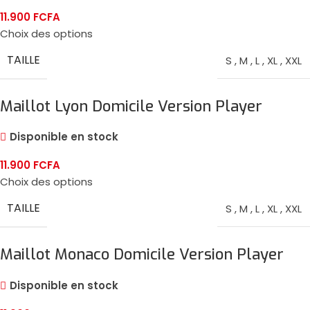
11.900
FCFA
Choix des options
TAILLE
S
,
M
,
L
,
XL
,
XXL
Maillot Lyon Domicile Version Player
2024/25
Disponible en stock
11.900
FCFA
Choix des options
TAILLE
S
,
M
,
L
,
XL
,
XXL
Maillot Monaco Domicile Version Player
2024/25
Disponible en stock