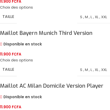
11.900
FCFA
Choix des options
TAILLE
S
,
M
,
L
,
XL
,
XXL
Maillot Bayern Munich Third Version
Player 2024/25
Disponible en stock
11.900
FCFA
Choix des options
TAILLE
S
,
M
,
L
,
XL
,
XXL
Maillot AC Milan Domicile Version Player
2024/25
Disponible en stock
11.900
FCFA