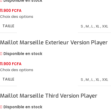
Disponible en stock
11.900
FCFA
Choix des options
TAILLE
S
,
M
,
L
,
XL
,
XXL
Maillot Marseille Exterieur Version Player
2024/25
Disponible en stock
11.900
FCFA
Choix des options
TAILLE
S
,
M
,
L
,
XL
,
XXL
Maillot Marseille Third Version Player
2024/25
Disponible en stock