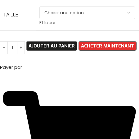
TAILLE
Effacer
AJOUTER AU PANIER
ACHETER MAINTENANT
Payer par