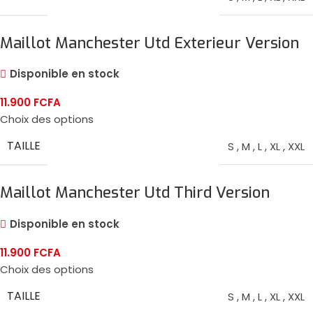
Maillot Manchester Utd Exterieur Version
Player 2024/25
Disponible en stock
11.900
FCFA
Choix des options
TAILLE
S
,
M
,
L
,
XL
,
XXL
Maillot Manchester Utd Third Version
Player 2024/25
Disponible en stock
11.900
FCFA
Choix des options
TAILLE
S
,
M
,
L
,
XL
,
XXL