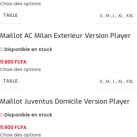
Choix des options
TAILLE
S
,
M
,
L
,
XL
,
XXL
Maillot AC Milan Exterieur Version Player
2024/25
Disponible en stock
11.900
FCFA
Choix des options
TAILLE
S
,
M
,
L
,
XL
,
XXL
Maillot Juventus Domicile Version Player
2024/25
Disponible en stock
11.900
FCFA
Choix des options