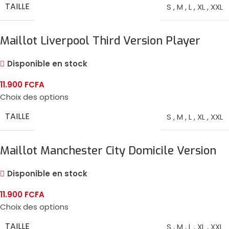
TAILLE
S
,
M
,
L
,
XL
,
XXL
Maillot Liverpool Third Version Player
2024/25
Disponible en stock
11.900
FCFA
Choix des options
TAILLE
S
,
M
,
L
,
XL
,
XXL
Maillot Manchester City Domicile Version
Player 2024/25
Disponible en stock
11.900
FCFA
Choix des options
TAILLE
S
,
M
,
L
,
XL
,
XXL