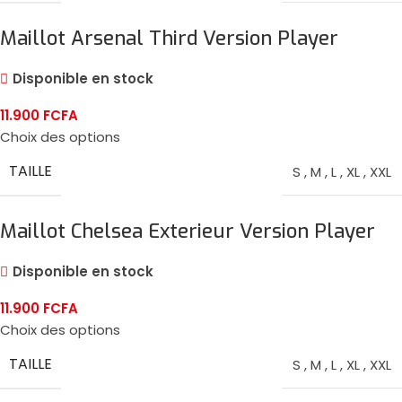
Maillot Arsenal Third Version Player
2024/25
Disponible en stock
11.900
FCFA
Choix des options
TAILLE
S
,
M
,
L
,
XL
,
XXL
Maillot Chelsea Exterieur Version Player
2024/25
Disponible en stock
11.900
FCFA
Choix des options
TAILLE
S
,
M
,
L
,
XL
,
XXL