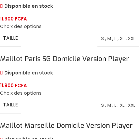
2024/25
Disponible en stock
11.900
FCFA
Choix des options
TAILLE
S
,
M
,
L
,
XL
,
XXL
Maillot Paris SG Domicile Version Player
2024/25
Disponible en stock
11.900
FCFA
Choix des options
TAILLE
S
,
M
,
L
,
XL
,
XXL
Maillot Marseille Domicile Version Player
2024/25