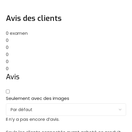
Avis des clients
0 examen
0
0
0
0
0
Avis
Seulement avec des images
Il n’y a pas encore d’avis.