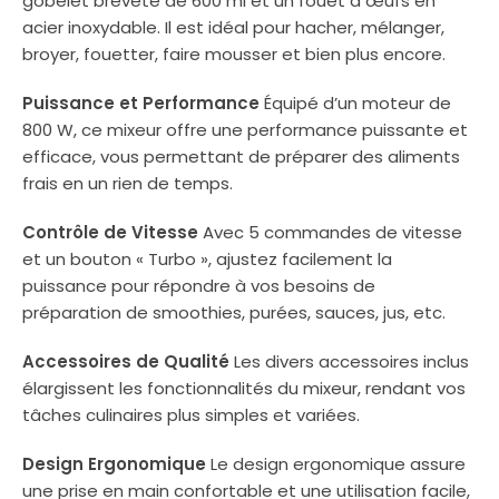
gobelet breveté de 600 ml et un fouet à œufs en
acier inoxydable. Il est idéal pour hacher, mélanger,
broyer, fouetter, faire mousser et bien plus encore.
Puissance et Performance
Équipé d’un moteur de
800 W, ce mixeur offre une performance puissante et
efficace, vous permettant de préparer des aliments
frais en un rien de temps.
Contrôle de Vitesse
Avec 5 commandes de vitesse
et un bouton « Turbo », ajustez facilement la
puissance pour répondre à vos besoins de
préparation de smoothies, purées, sauces, jus, etc.
Accessoires de Qualité
Les divers accessoires inclus
élargissent les fonctionnalités du mixeur, rendant vos
tâches culinaires plus simples et variées.
Design Ergonomique
Le design ergonomique assure
une prise en main confortable et une utilisation facile,