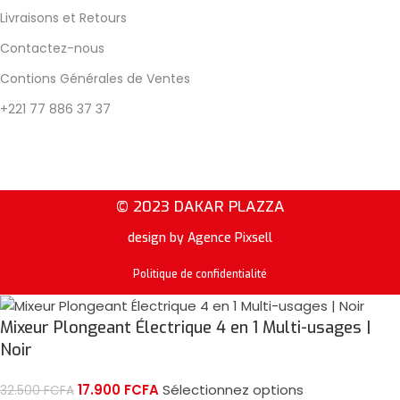
Livraisons et Retours
Contactez-nous
Contions Générales de Ventes
+221 77 886 37 37
© 2023 DAKAR PLAZZA
design by Agence Pixsell
Politique de confidentialité
Mixeur Plongeant Électrique 4 en 1 Multi-usages |
Noir
17.900
FCFA
Sélectionnez options
32.500
FCFA