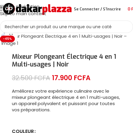
Skip to navigation
Se Connecter / S'Inscrire
0
Skip to main content
Cliquez pour agrandir
-45%
Mixeur Plongeant Électrique 4 en 1
Multi-usages | Noir
32.500
FCFA
17.900
FCFA
Améliorez votre expérience culinaire avec le
mixeur plongeant électrique 4 en 1 multi-usages,
un appareil polyvalent et puissant pour toutes
vos préparations.
COULEUR