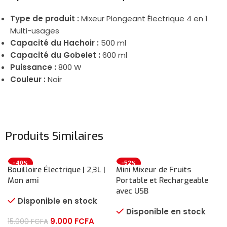
Type de produit :
Mixeur Plongeant Électrique 4 en 1
Multi-usages
Capacité du Hachoir :
500 ml
Capacité du Gobelet :
600 ml
Puissance :
800 W
Couleur :
Noir
Produits Similaires
-40%
-52%
Bouilloire Électrique | 2,3L |
Mini Mixeur de Fruits
Mon ami
Portable et Rechargeable
avec USB
Disponible en stock
Disponible en stock
9.000
FCFA
15.000
FCFA