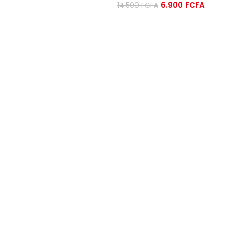
6.900
FCFA
14.500
FCFA
AJOUTER AU PANIER
AJOUTER AU PANIER