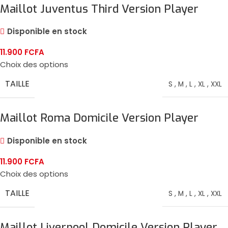
Maillot Juventus Third Version Player
2024/25
Disponible en stock
11.900
FCFA
Choix des options
TAILLE
S
,
M
,
L
,
XL
,
XXL
Maillot Roma Domicile Version Player
2024/25
Disponible en stock
11.900
FCFA
Choix des options
TAILLE
S
,
M
,
L
,
XL
,
XXL
Maillot Liverpool Domicile Version Player