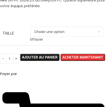
Nike Dri-FIT 2024/25 du Liverpool FC. Qualité supérieure pour
votre équipe préférée.
TAILLE
Effacer
AJOUTER AU PANIER
ACHETER MAINTENANT
Payer par