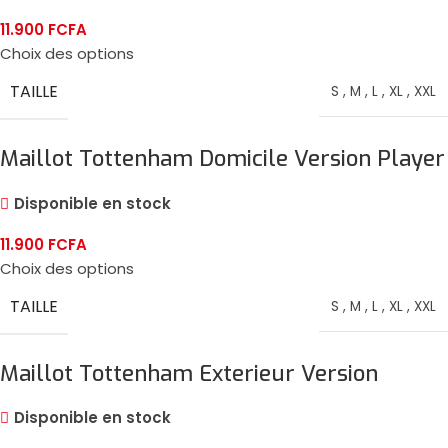
11.900
FCFA
Choix des options
TAILLE
S
,
M
,
L
,
XL
,
XXL
Maillot Tottenham Domicile Version Player
2024/25
Disponible en stock
11.900
FCFA
Choix des options
TAILLE
S
,
M
,
L
,
XL
,
XXL
Maillot Tottenham Exterieur Version
Player 2024/25
Disponible en stock