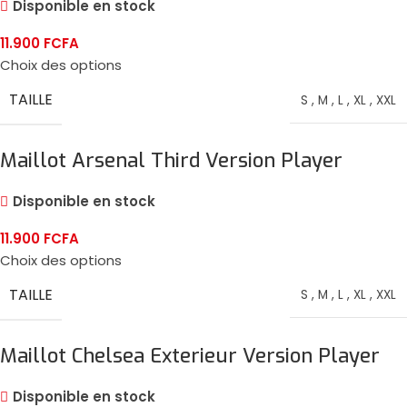
Disponible en stock
11.900
FCFA
Choix des options
TAILLE
S
,
M
,
L
,
XL
,
XXL
Maillot Arsenal Third Version Player
2024/25
Disponible en stock
11.900
FCFA
Choix des options
TAILLE
S
,
M
,
L
,
XL
,
XXL
Maillot Chelsea Exterieur Version Player
2024/25
Disponible en stock