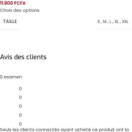
11.900
FCFA
Choix des options
TAILLE
S
,
M
,
L
,
XL
,
XXL
Avis des clients
0 examen
0
0
0
0
0
Seuls les clients connectés ayant acheté ce produit ont la