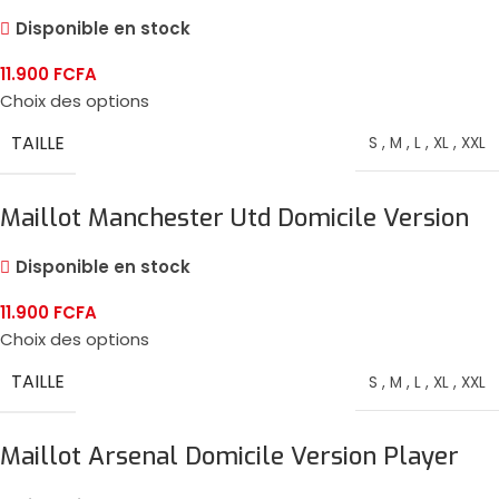
Player 2024/25
Disponible en stock
11.900
FCFA
Choix des options
TAILLE
S
,
M
,
L
,
XL
,
XXL
Maillot Manchester Utd Domicile Version
Player 2024/25
Disponible en stock
11.900
FCFA
Choix des options
TAILLE
S
,
M
,
L
,
XL
,
XXL
Maillot Arsenal Domicile Version Player
2024/25