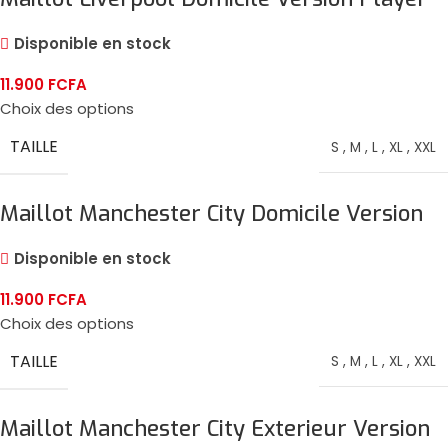
2024/25
Disponible en stock
11.900
FCFA
Choix des options
TAILLE
S
,
M
,
L
,
XL
,
XXL
Maillot Manchester City Domicile Version
Player 2024/25
Disponible en stock
11.900
FCFA
Choix des options
TAILLE
S
,
M
,
L
,
XL
,
XXL
Maillot Manchester City Exterieur Version