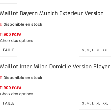
Maillot Bayern Munich Exterieur Version
Player 2024/25
Disponible en stock
11.900
FCFA
Choix des options
TAILLE
S
,
M
,
L
,
XL
,
XXL
Maillot Inter Milan Domicile Version Player
2024/25
Disponible en stock
11.900
FCFA
Choix des options
TAILLE
S
,
M
,
L
,
XL
,
XXL