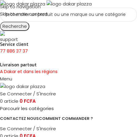
Skip to navigation
Skip to main content
Recherche
Service client
77 886 37 37
Livraison partout
A Dakar et dans les régions
Menu
Se Connecter / S'Inscrire
0
article
0
FCFA
Parcourir les catégories
CONTACTEZ NOUS
COMMENT COMMANDER ?
Se Connecter / S'Inscrire
0
article
0
FCFA