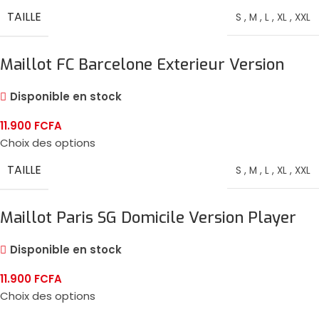
TAILLE
S
,
M
,
L
,
XL
,
XXL
Maillot FC Barcelone Exterieur Version
Player 2024/25
Disponible en stock
11.900
FCFA
Choix des options
TAILLE
S
,
M
,
L
,
XL
,
XXL
Maillot Paris SG Domicile Version Player
2024/25
Disponible en stock
11.900
FCFA
Choix des options