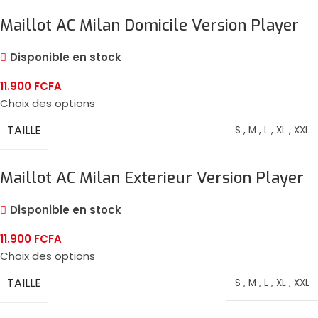
Maillot AC Milan Domicile Version Player
2024/25
Disponible en stock
11.900
FCFA
Choix des options
TAILLE
S
,
M
,
L
,
XL
,
XXL
Maillot AC Milan Exterieur Version Player
2024/25
Disponible en stock
11.900
FCFA
Choix des options
TAILLE
S
,
M
,
L
,
XL
,
XXL